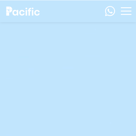
Reproductor
de
vídeo