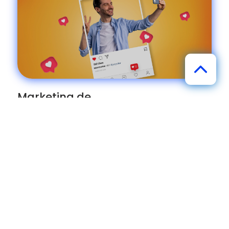
Marketing de
Influencers
CONTÁCTANOS